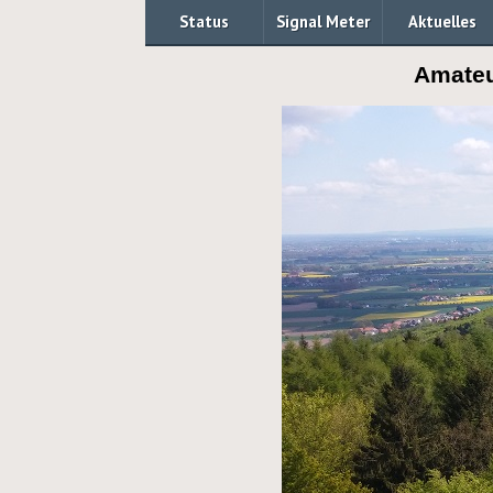
Status
Signal Meter
Aktuelles
Amateu