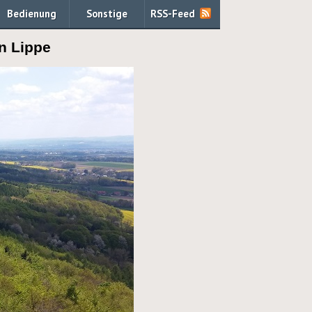
Bedienung
Sonstige
RSS-Feed
n Lippe