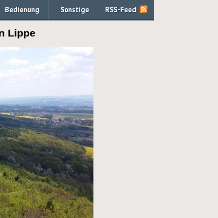
Bedienung
Sonstige
RSS-Feed
n Lippe