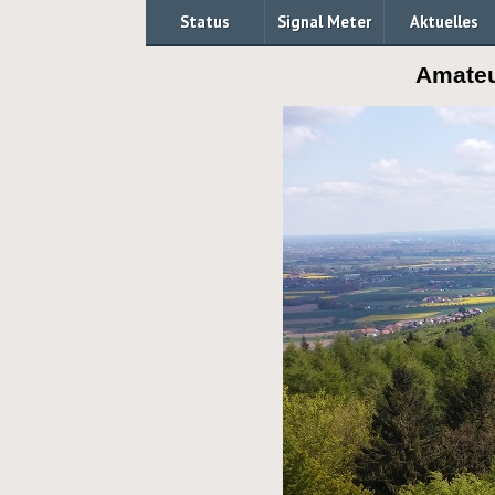
Status
Signal Meter
Aktuelles
Amateu