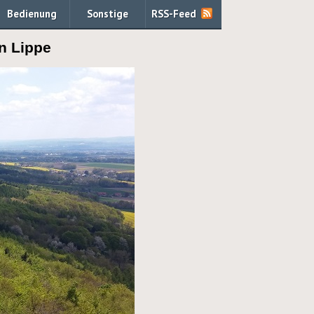
Bedienung
Sonstige
RSS-Feed
n Lippe