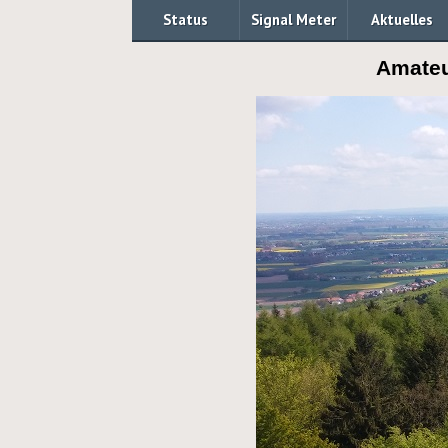
Status
Signal Meter
Aktuelles
Amateu