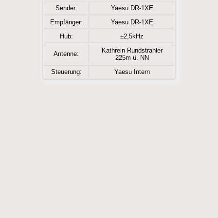
Sender:
Yaesu DR-1XE
Empfänger:
Yaesu DR-1XE
Hub:
±2,5kHz
Kathrein Rundstrahler
Antenne:
225m ü. NN
Steuerung:
Yaesu Intern