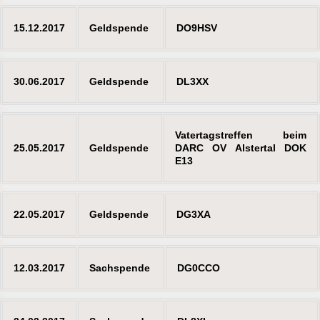
15.12.2017
Geldspende
DO9HSV
30.06.2017
Geldspende
DL3XX
Vatertagstreffen beim
25.05.2017
Geldspende
DARC OV Alstertal DOK
E13
22.05.2017
Geldspende
DG3XA
12.03.2017
Sachspende
DG0CCO