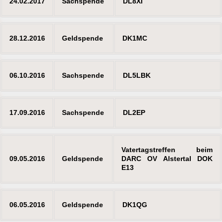
24.02.2017
Sachspende
DL8XI
28.12.2016
Geldspende
DK1MC
06.10.2016
Sachspende
DL5LBK
17.09.2016
Sachspende
DL2EP
Vatertagstreffen beim
09.05.2016
Geldspende
DARC OV Alstertal DOK
E13
06.05.2016
Geldspende
DK1QG