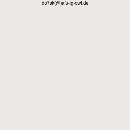
do7sk(@)afu-ig-owl.de