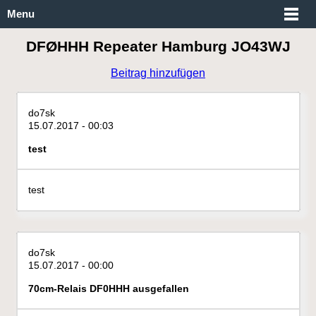
Menu
DFØHHH Repeater Hamburg JO43WJ
Beitrag hinzufügen
do7sk
15.07.2017 - 00:03
test
test
do7sk
15.07.2017 - 00:00
70cm-Relais DF0HHH ausgefallen