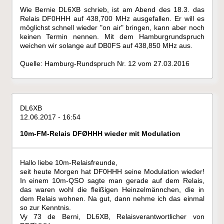
Wie Bernie DL6XB schrieb, ist am Abend des 18.3. das
Relais DF0HHH auf 438,700 MHz ausgefallen. Er will es
möglichst schnell wieder "on air" bringen, kann aber noch
keinen Termin nennen. Mit dem Hamburgrundspruch
weichen wir solange auf DB0FS auf 438,850 MHz aus.
Quelle: Hamburg-Rundspruch Nr. 12 vom 27.03.2016
DL6XB
12.06.2017 - 16:54
10m-FM-Relais DFØHHH wieder mit Modulation
Hallo liebe 10m-Relaisfreunde,
seit heute Morgen hat DF0HHH seine Modulation wieder!
In einem 10m-QSO sagte man gerade auf dem Relais,
das waren wohl die fleißigen Heinzelmännchen, die in
dem Relais wohnen. Na gut, dann nehme ich das einmal
so zur Kenntnis.
Vy 73 de Berni, DL6XB, Relaisverantwortlicher von