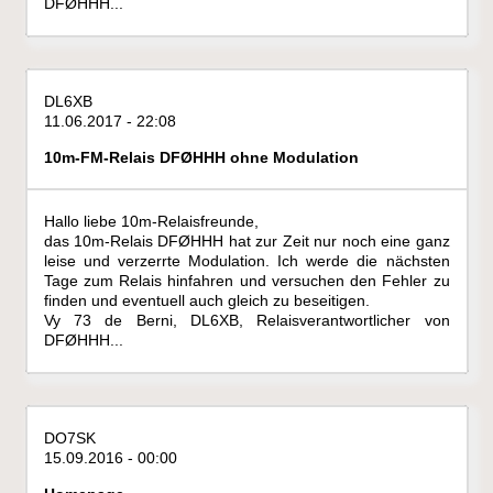
DFØHHH...
DL6XB
11.06.2017 - 22:08
10m-FM-Relais DFØHHH ohne Modulation
Hallo liebe 10m-Relaisfreunde,
das 10m-Relais DFØHHH hat zur Zeit nur noch eine ganz
leise und verzerrte Modulation. Ich werde die nächsten
Tage zum Relais hinfahren und versuchen den Fehler zu
finden und eventuell auch gleich zu beseitigen.
Vy 73 de Berni, DL6XB, Relaisverantwortlicher von
DFØHHH...
DO7SK
15.09.2016 - 00:00