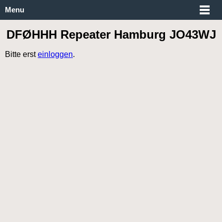
Menu
DFØHHH Repeater Hamburg JO43WJ
Bitte erst
einloggen
.