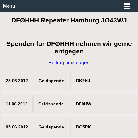
Menu
DFØHHH Repeater Hamburg JO43WJ
Spenden für DFØHHH nehmen wir gerne
entgegen
Beitrag hinzufügen
23.06.2012
Geldspende
DK9HJ
11.06.2012
Geldspende
DF9HW
05.06.2012
Geldspende
DO5PK