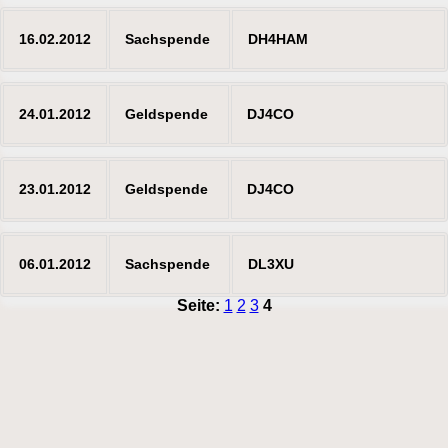
16.02.2012
Sachspende
DH4HAM
24.01.2012
Geldspende
DJ4CO
23.01.2012
Geldspende
DJ4CO
06.01.2012
Sachspende
DL3XU
Seite:
1
2
3
4